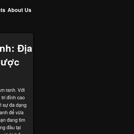
ts
About Us
nh: Địa
Cược
am ranh. Với
trí đỉnh cao
ởi sự đa dạng
Ranh để vừa
bạn đang tìm
ng đầu tại