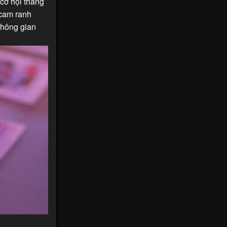
 cơ hội thắng
 cam ranh
không gian