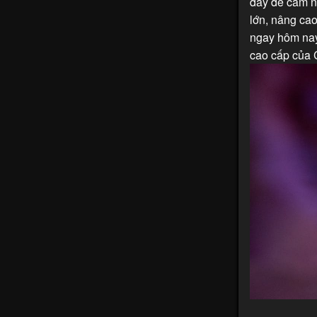
đây để cảm nh
lớn, nâng cao
ngay hôm nay
cao cấp của