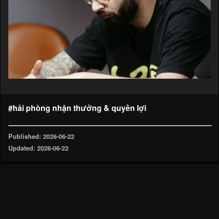
#hải phòng nhận thưởng & quyền lợi
Published: 2026-06-22
Updated: 2026-06-22