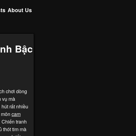
ts
About Us
anh Bậc
ích chơi dòng
h vụ mà
hút rất nhiều
me môn
cam
. Chiến tranh
 thót tim mà