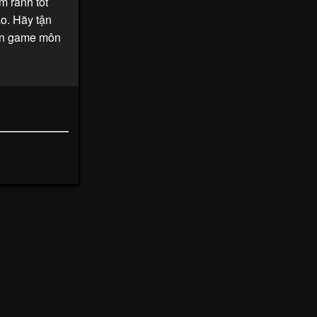
m ranh tốt
o. Hãy tận
iến game môn