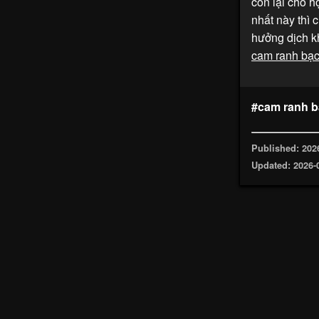
còn lại cho h
nhất này thì
hưởng dịch k
cam ranh bạc
#cam ranh b
Published: 202
Updated: 2026-