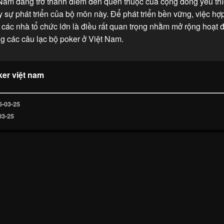
 Nam đang trở thành điểm đến quen thuộc của cộng đồng yêu thí
 sự phát triển của bộ môn này. Để phát triển bền vững, việc hợ
 các nhà tổ chức lớn là điều rất quan trọng nhằm mở rộng hoạt
g các câu lạc bộ poker ở Việt Nam.
ker việt nam
6-03-25
03-25