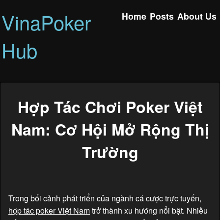
VinaPoker
Home
Posts
About Us
Hub
Hợp Tác Chơi Poker Việt
Nam: Cơ Hội Mở Rộng Thị
Trường
Trong bối cảnh phát triển của ngành cá cược trực tuyến,
hợp tác poker Việt Nam
trở thành xu hướng nổi bật. Nhiều