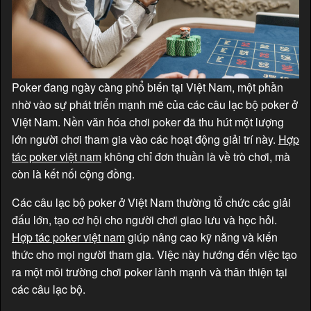
Poker đang ngày càng phổ biến tại Việt Nam, một phần
nhờ vào sự phát triển mạnh mẽ của các câu lạc bộ poker ở
Việt Nam. Nền văn hóa chơi poker đã thu hút một lượng
lớn người chơi tham gia vào các hoạt động giải trí này.
Hợp
tác poker việt nam
không chỉ đơn thuần là về trò chơi, mà
còn là kết nối cộng đồng.
Các câu lạc bộ poker ở Việt Nam thường tổ chức các giải
đấu lớn, tạo cơ hội cho người chơi giao lưu và học hỏi.
Hợp tác poker việt nam
giúp nâng cao kỹ năng và kiến
thức cho mọi người tham gia. Việc này hướng đến việc tạo
ra một môi trường chơi poker lành mạnh và thân thiện tại
các câu lạc bộ.