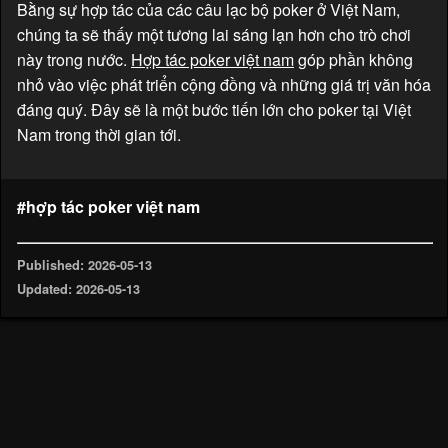
Bằng sự hợp tác của các câu lạc bộ poker ở Việt Nam,
chúng ta sẽ thấy một tương lai sáng lạn hơn cho trò chơi
này trong nước.
Hợp tác poker việt nam
góp phần không
nhỏ vào việc phát triển cộng đồng và những giá trị văn hóa
đáng quý. Đây sẽ là một bước tiến lớn cho poker tại Việt
Nam trong thời gian tới.
#hợp tác poker việt nam
Published: 2026-05-13
Updated: 2026-05-13