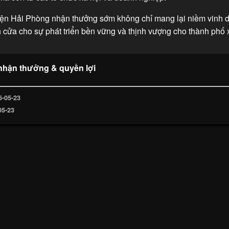
kiện Hải Phòng nhận thưởng sớm không chỉ mang lại niềm vinh
 cửa cho sự phát triển bền vững và thịnh vượng cho thành phố 
nhận thưởng & quyền lợi
6-05-23
05-23