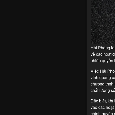
Hải Phòng là 
về các hoạt 
nhiều quyền l
Việc Hải Phò
vinh quang cá
chương trình 
chất lượng s
Đặc biệt, kh
vào các hoạt 
chính quyền 