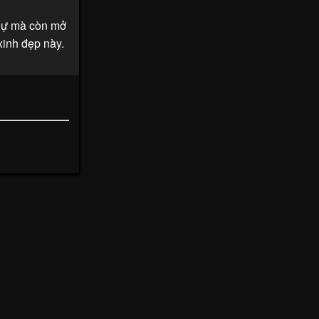
 dự mà còn mở
xinh đẹp này.