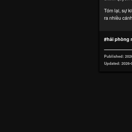
Tóm lại, sự 
ra nhiều cánh
#hải phòng 
Published: 202
Updated: 2026-