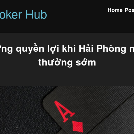
oker Hub
Home
Pos
ng quyền lợi khi Hải Phòng 
thưởng sớm