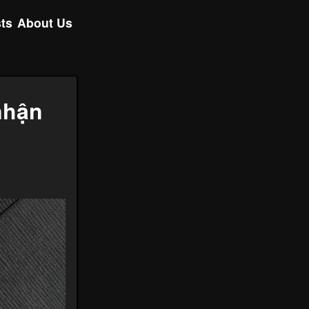
ts
About Us
nhận