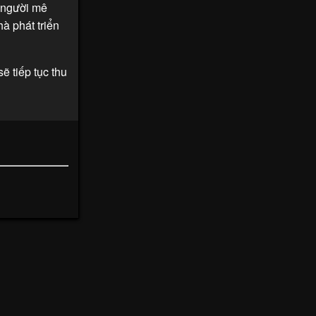
 người mê
à phát triển
ẽ tiếp tục thu