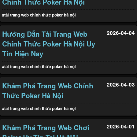
Chính Thức Poker Hà Nội
#tải trang web chính thức poker hà nội
Hướng Dẫn Tải Trang Web
2026-04-04
Chính Thức Poker Hà Nội Uy
Tín Hiện Nay
#tải trang web chính thức poker hà nội
Khám Phá Trang Web Chính
2026-04-03
Thức Poker Hà Nội
#tải trang web chính thức poker hà nội
Khám Phá Trang Web Chơi
2026-04-01