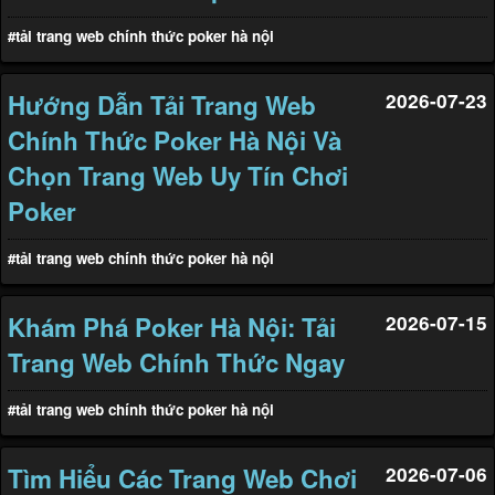
#tải trang web chính thức poker hà nội
Hướng Dẫn Tải Trang Web
2026-07-23
Chính Thức Poker Hà Nội Và
Chọn Trang Web Uy Tín Chơi
Poker
#tải trang web chính thức poker hà nội
Khám Phá Poker Hà Nội: Tải
2026-07-15
Trang Web Chính Thức Ngay
#tải trang web chính thức poker hà nội
Tìm Hiểu Các Trang Web Chơi
2026-07-06