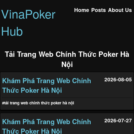
VinaPoker
Home
Posts
About Us
Hub
Tải Trang Web Chính Thức Poker Hà
Nội
Khám Phá Trang Web Chính
2026-08-05
Thức Poker Hà Nội
#tải trang web chính thức poker hà nội
Khám Phá Trang Web Chính
2026-07-27
Thức Poker Hà Nội