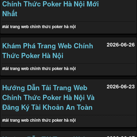
Chính Thức Poker Hà Nội Mới
Nhất
#tải trang web chính thức poker hà nội
Khám Phá Trang Web Chính
2026-06-26
Thức Poker Hà Nội
#tải trang web chính thức poker hà nội
Hướng Dẫn Tải Trang Web
2026-06-23
Chính Thức Poker Hà Nội Và
Đăng Ký Tài Khoản An Toàn
#tải trang web chính thức poker hà nội